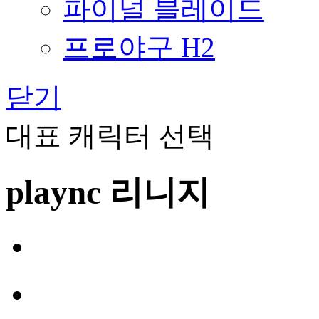
파이널 블레이드
프로야구 H2
닫기
대표 캐릭터 선택
plaync 리니지