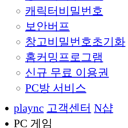
캐릭터비밀번호
보안버프
창고비밀번호초기화
홈커밍프로그램
신규 무료 이용권
PC방 서비스
plaync
고객센터
N샵
PC 게임