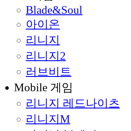
Blade&Soul
아이온
리니지
리니지2
러브비트
Mobile 게임
리니지 레드나이츠
리니지M