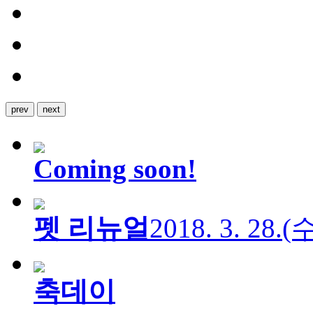
prev
next
Coming soon!
펫 리뉴얼
2018. 3. 28.
축데이