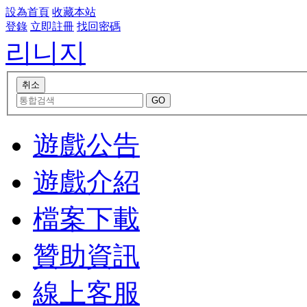
設為首頁
收藏本站
登錄
立即註冊
找回密碼
리니지
遊戲公告
遊戲介紹
檔案下載
贊助資訊
線上客服