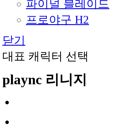
파이널 블레이드
프로야구 H2
닫기
대표 캐릭터 선택
plaync 리니지