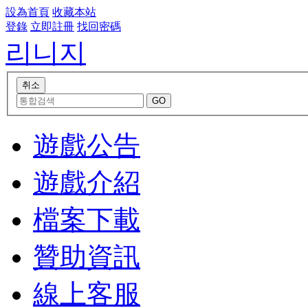
設為首頁
收藏本站
登錄
立即註冊
找回密碼
리니지
遊戲公告
遊戲介紹
檔案下載
贊助資訊
線上客服