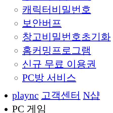
캐릭터비밀번호
보안버프
창고비밀번호초기화
홈커밍프로그램
신규 무료 이용권
PC방 서비스
plaync
고객센터
N샵
PC 게임