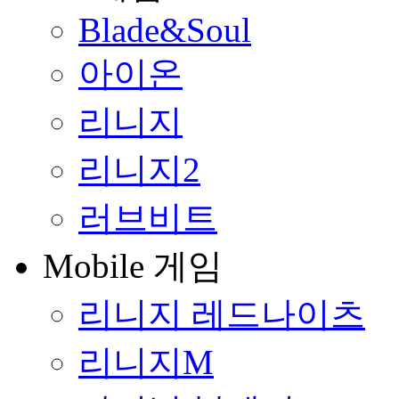
Blade&Soul
아이온
리니지
리니지2
러브비트
Mobile 게임
리니지 레드나이츠
리니지M