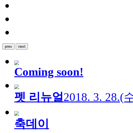
prev
next
Coming soon!
펫 리뉴얼
2018. 3. 28.
축데이