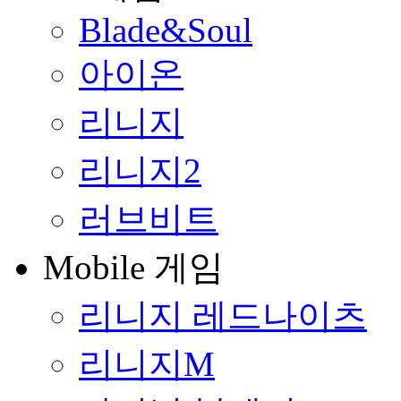
Blade&Soul
아이온
리니지
리니지2
러브비트
Mobile 게임
리니지 레드나이츠
리니지M