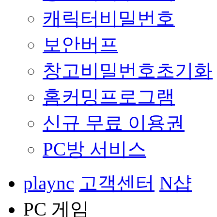
캐릭터비밀번호
보안버프
창고비밀번호초기화
홈커밍프로그램
신규 무료 이용권
PC방 서비스
plaync
고객센터
N샵
PC 게임