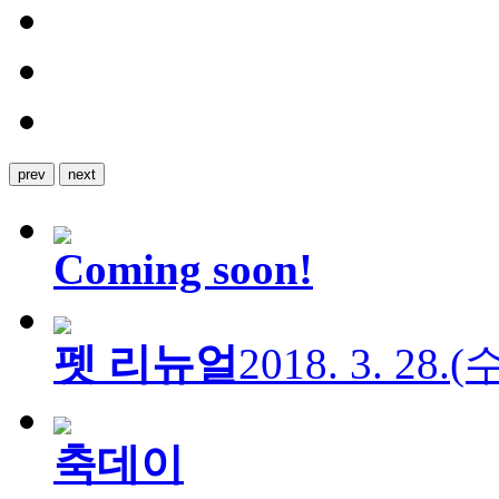
prev
next
Coming soon!
펫 리뉴얼
2018. 3. 28.
축데이