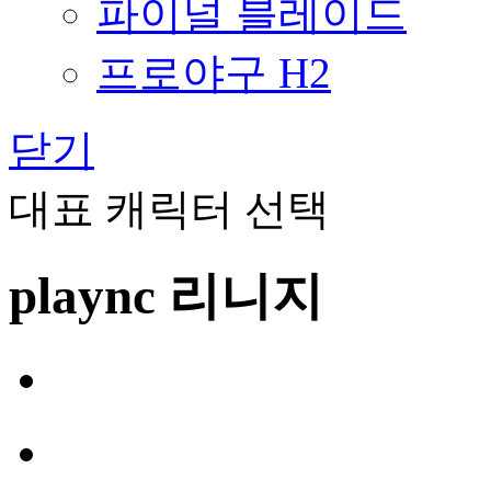
파이널 블레이드
프로야구 H2
닫기
대표 캐릭터 선택
plaync 리니지