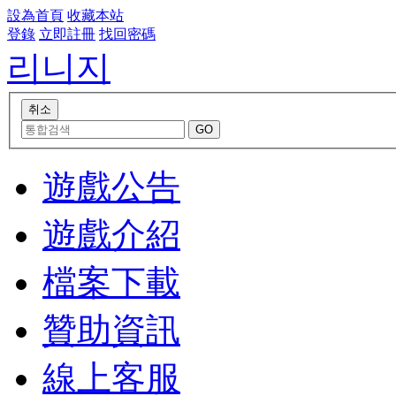
設為首頁
收藏本站
登錄
立即註冊
找回密碼
리니지
遊戲公告
遊戲介紹
檔案下載
贊助資訊
線上客服