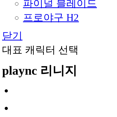
파이널 블레이드
프로야구 H2
닫기
대표 캐릭터 선택
plaync 리니지