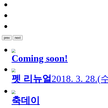
prev
next
Coming soon!
펫 리뉴얼
2018. 3. 28.
축데이