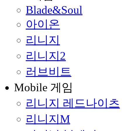
Blade&Soul
아이온
리니지
리니지2
러브비트
Mobile 게임
리니지 레드나이츠
리니지M