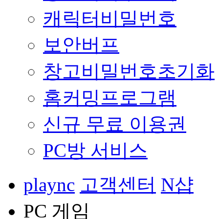
캐릭터비밀번호
보안버프
창고비밀번호초기화
홈커밍프로그램
신규 무료 이용권
PC방 서비스
plaync
고객센터
N샵
PC 게임