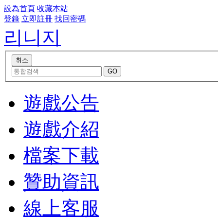
設為首頁
收藏本站
登錄
立即註冊
找回密碼
리니지
遊戲公告
遊戲介紹
檔案下載
贊助資訊
線上客服