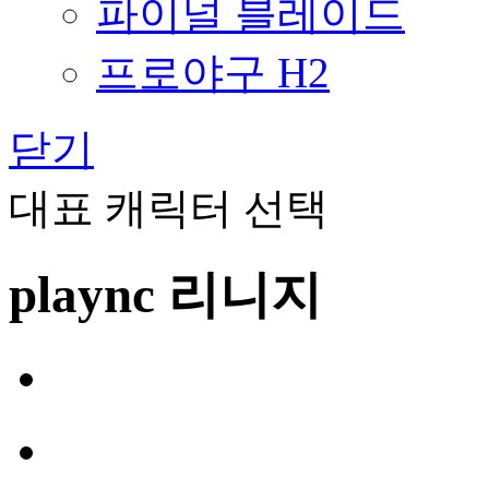
파이널 블레이드
프로야구 H2
닫기
대표 캐릭터 선택
plaync 리니지