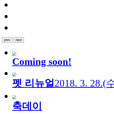
prev
next
Coming soon!
펫 리뉴얼
2018. 3. 28.
축데이