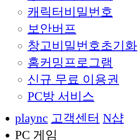
캐릭터비밀번호
보안버프
창고비밀번호초기화
홈커밍프로그램
신규 무료 이용권
PC방 서비스
plaync
고객센터
N샵
PC 게임