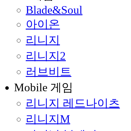
Blade&Soul
아이온
리니지
리니지2
러브비트
Mobile 게임
리니지 레드나이츠
리니지M