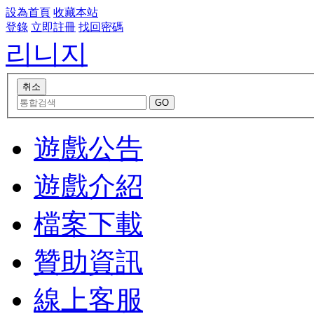
設為首頁
收藏本站
登錄
立即註冊
找回密碼
리니지
遊戲公告
遊戲介紹
檔案下載
贊助資訊
線上客服