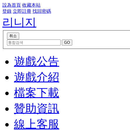
設為首頁
收藏本站
登錄
立即註冊
找回密碼
리니지
遊戲公告
遊戲介紹
檔案下載
贊助資訊
線上客服