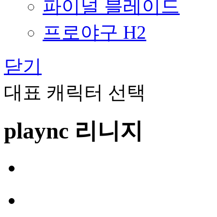
파이널 블레이드
프로야구 H2
닫기
대표 캐릭터 선택
plaync 리니지