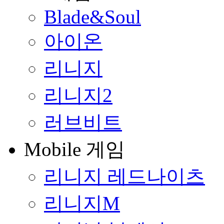
Blade&Soul
아이온
리니지
리니지2
러브비트
Mobile 게임
리니지 레드나이츠
리니지M