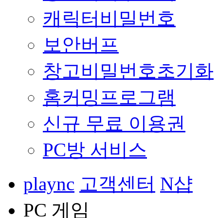
캐릭터비밀번호
보안버프
창고비밀번호초기화
홈커밍프로그램
신규 무료 이용권
PC방 서비스
plaync
고객센터
N샵
PC 게임