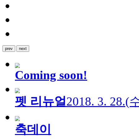
prev
next
Coming soon!
펫 리뉴얼
2018. 3. 28.
축데이