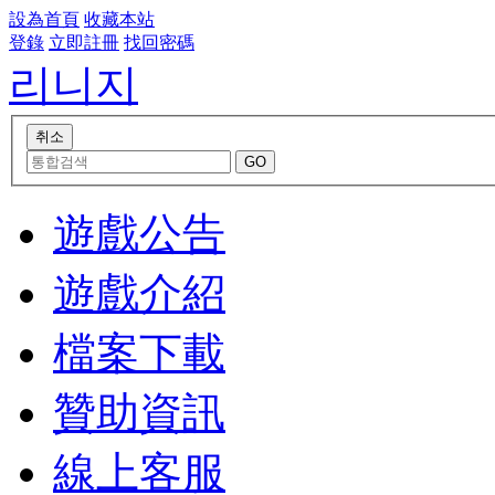
設為首頁
收藏本站
登錄
立即註冊
找回密碼
리니지
遊戲公告
遊戲介紹
檔案下載
贊助資訊
線上客服