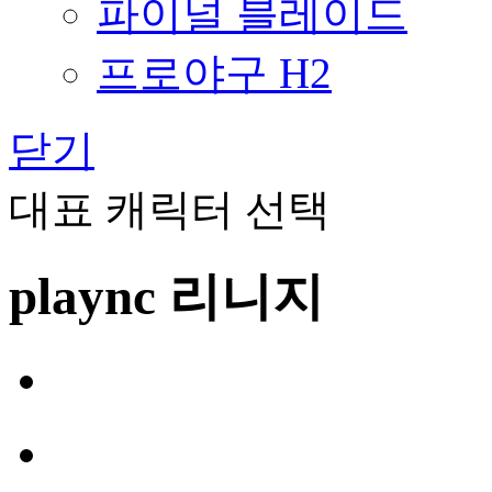
파이널 블레이드
프로야구 H2
닫기
대표 캐릭터 선택
plaync 리니지