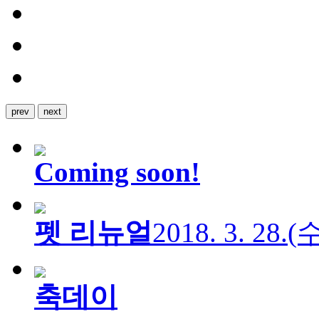
prev
next
Coming soon!
펫 리뉴얼
2018. 3. 28.
축데이