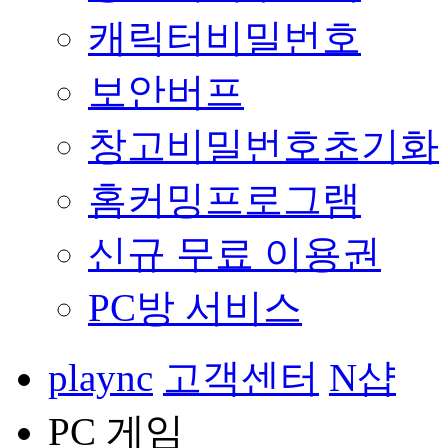
캐릭터비밀번호
보안버프
창고비밀번호초기화
홈커밍프로그램
신규 무료 이용권
PC방 서비스
plaync
고객센터
N샵
PC 게임