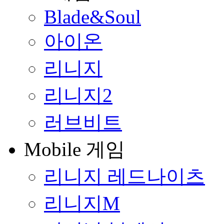
Blade&Soul
아이온
리니지
리니지2
러브비트
Mobile 게임
리니지 레드나이츠
리니지M