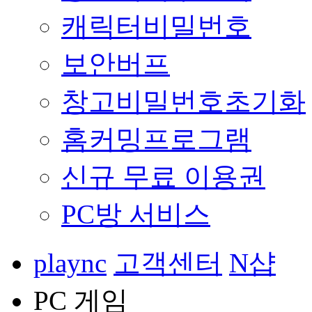
캐릭터비밀번호
보안버프
창고비밀번호초기화
홈커밍프로그램
신규 무료 이용권
PC방 서비스
plaync
고객센터
N샵
PC 게임