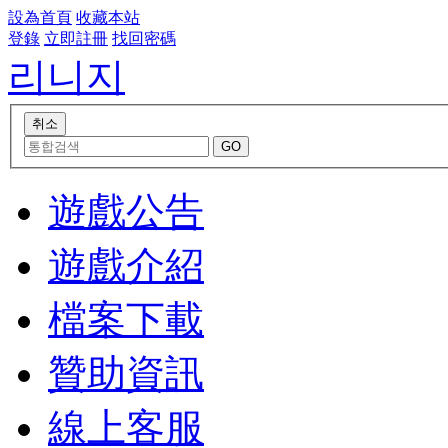
設為首頁
收藏本站
登錄
立即註冊
找回密碼
리니지
遊戲公告
遊戲介紹
檔案下載
贊助資訊
線上客服