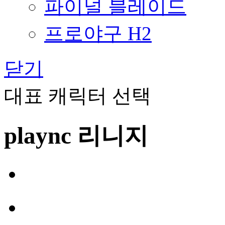
파이널 블레이드
프로야구 H2
닫기
대표 캐릭터 선택
plaync 리니지