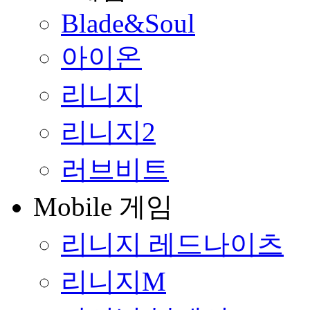
Blade&Soul
아이온
리니지
리니지2
러브비트
Mobile 게임
리니지 레드나이츠
리니지M