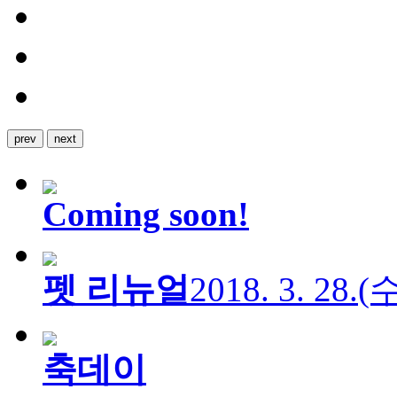
prev
next
Coming soon!
펫 리뉴얼
2018. 3. 28.
축데이