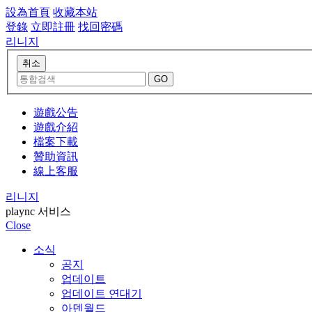
設為首頁
收藏本站
登錄
立即註冊
找回密碼
리니지
遊戲公告
遊戲介紹
檔案下載
贊助資訊
線上客服
리니지
plaync 서비스
Close
소식
공지
업데이트
업데이트 연대기
아덴월드