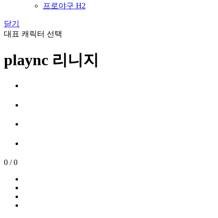
프로야구 H2
닫기
대표 캐릭터 선택
plaync 리니지
0
/
0