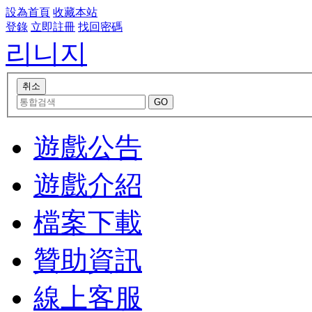
設為首頁
收藏本站
登錄
立即註冊
找回密碼
리니지
遊戲公告
遊戲介紹
檔案下載
贊助資訊
線上客服