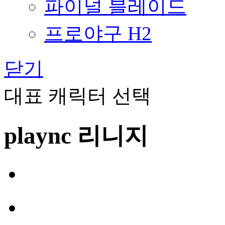
파이널 블레이드
프로야구 H2
닫기
대표 캐릭터 선택
plaync 리니지