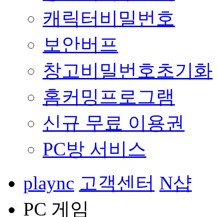
캐릭터비밀번호
보안버프
창고비밀번호초기화
홈커밍프로그램
신규 무료 이용권
PC방 서비스
plaync
고객센터
N샵
PC 게임