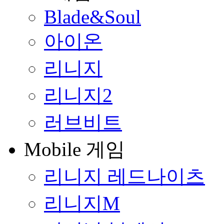
Blade&Soul
아이온
리니지
리니지2
러브비트
Mobile 게임
리니지 레드나이츠
리니지M