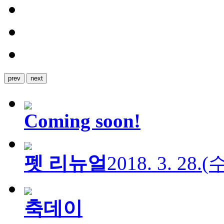
prev
next
Coming soon!
펫 리뉴얼
2018. 3. 28.
축데이