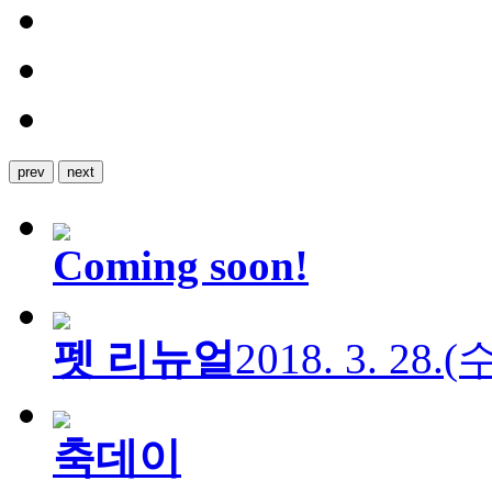
prev
next
Coming soon!
펫 리뉴얼
2018. 3. 28.
축데이