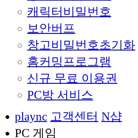
캐릭터비밀번호
보안버프
창고비밀번호초기화
홈커밍프로그램
신규 무료 이용권
PC방 서비스
plaync
고객센터
N샵
PC 게임