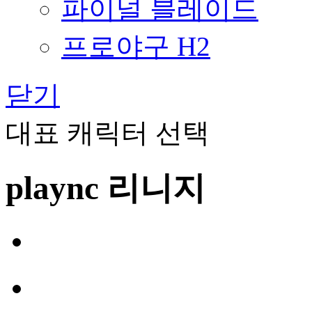
파이널 블레이드
프로야구 H2
닫기
대표 캐릭터 선택
plaync 리니지