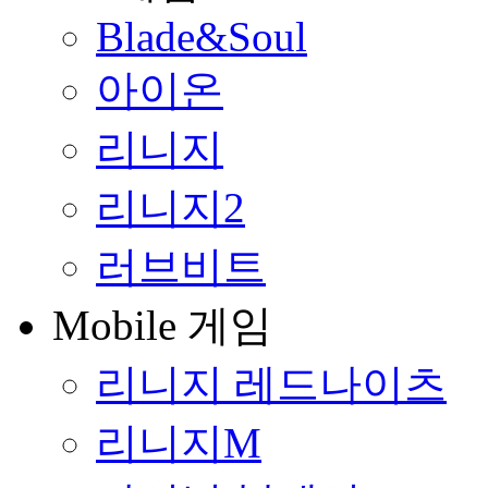
Blade&Soul
아이온
리니지
리니지2
러브비트
Mobile 게임
리니지 레드나이츠
리니지M