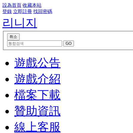
設為首頁
收藏本站
登錄
立即註冊
找回密碼
리니지
遊戲公告
遊戲介紹
檔案下載
贊助資訊
線上客服