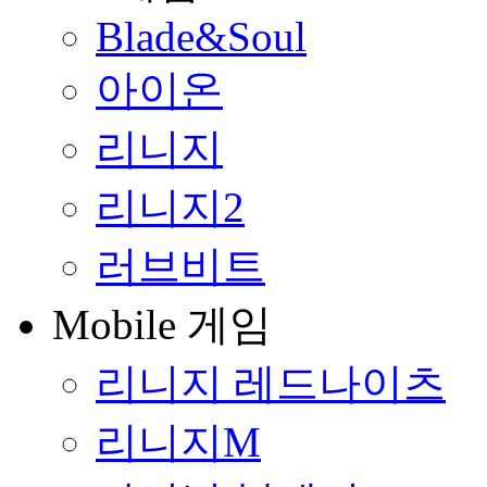
Blade&Soul
아이온
리니지
리니지2
러브비트
Mobile 게임
리니지 레드나이츠
리니지M