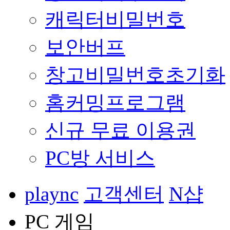
캐릭터비밀번호
보안버프
창고비밀번호초기화
홈커밍프로그램
신규 무료 이용권
PC방 서비스
plaync
고객센터
N샵
PC 게임