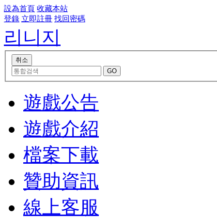
設為首頁
收藏本站
登錄
立即註冊
找回密碼
리니지
遊戲公告
遊戲介紹
檔案下載
贊助資訊
線上客服