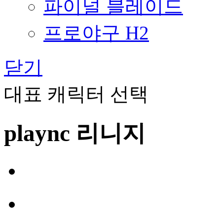
파이널 블레이드
프로야구 H2
닫기
대표 캐릭터 선택
plaync 리니지