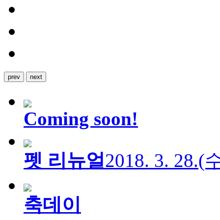
prev
next
Coming soon!
펫 리뉴얼
2018. 3. 28.
축데이