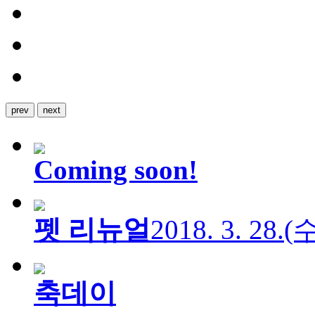
prev
next
Coming soon!
펫 리뉴얼
2018. 3. 28.
축데이