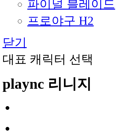
파이널 블레이드
프로야구 H2
닫기
대표 캐릭터 선택
plaync 리니지