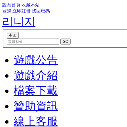
設為首頁
收藏本站
登錄
立即註冊
找回密碼
리니지
遊戲公告
遊戲介紹
檔案下載
贊助資訊
線上客服