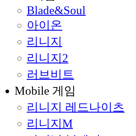
Blade&Soul
아이온
리니지
리니지2
러브비트
Mobile 게임
리니지 레드나이츠
리니지M