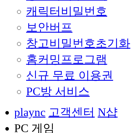
캐릭터비밀번호
보안버프
창고비밀번호초기화
홈커밍프로그램
신규 무료 이용권
PC방 서비스
plaync
고객센터
N샵
PC 게임