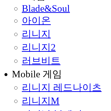
Blade&Soul
아이온
리니지
리니지2
러브비트
Mobile 게임
리니지 레드나이츠
리니지M