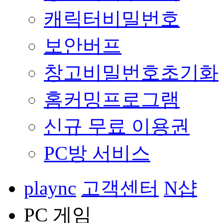
캐릭터비밀번호
보안버프
창고비밀번호초기화
홈커밍프로그램
신규 무료 이용권
PC방 서비스
plaync
고객센터
N샵
PC 게임