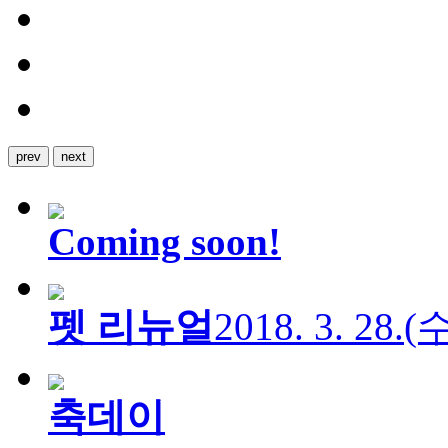
prev
next
Coming soon!
펫 리뉴얼
2018. 3. 28.
축데이