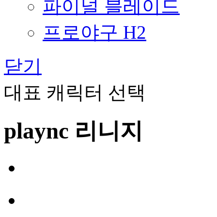
파이널 블레이드
프로야구 H2
닫기
대표 캐릭터 선택
plaync 리니지