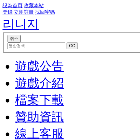
設為首頁
收藏本站
登錄
立即註冊
找回密碼
리니지
遊戲公告
遊戲介紹
檔案下載
贊助資訊
線上客服