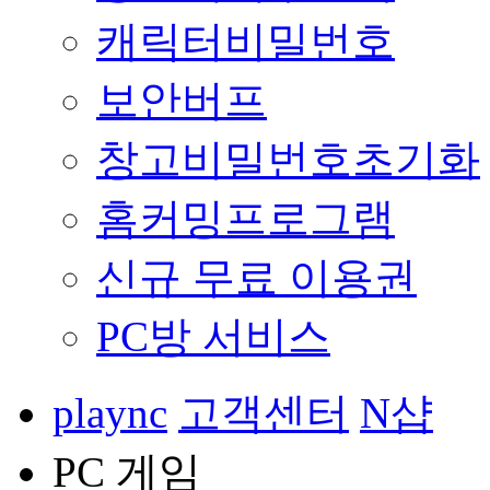
캐릭터비밀번호
보안버프
창고비밀번호초기화
홈커밍프로그램
신규 무료 이용권
PC방 서비스
plaync
고객센터
N샵
PC 게임