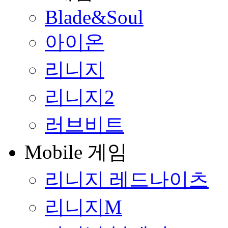
Blade&Soul
아이온
리니지
리니지2
러브비트
Mobile 게임
리니지 레드나이츠
리니지M