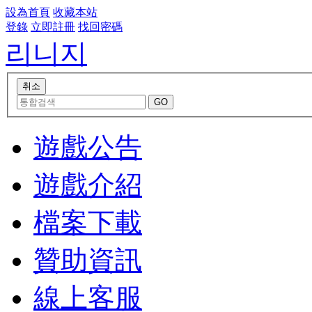
設為首頁
收藏本站
登錄
立即註冊
找回密碼
리니지
遊戲公告
遊戲介紹
檔案下載
贊助資訊
線上客服