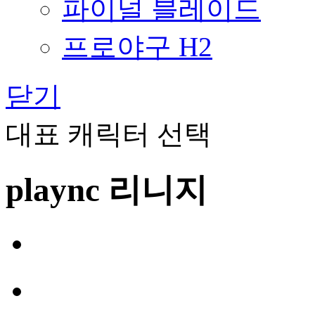
파이널 블레이드
프로야구 H2
닫기
대표 캐릭터 선택
plaync 리니지