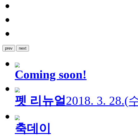
prev
next
Coming soon!
펫 리뉴얼
2018. 3. 28.
축데이