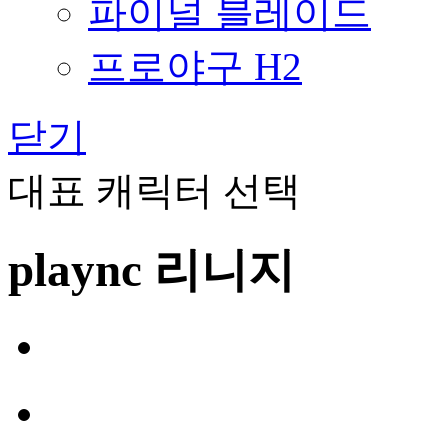
파이널 블레이드
프로야구 H2
닫기
대표 캐릭터 선택
plaync 리니지