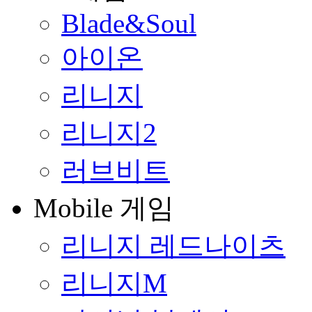
Blade&Soul
아이온
리니지
리니지2
러브비트
Mobile 게임
리니지 레드나이츠
리니지M