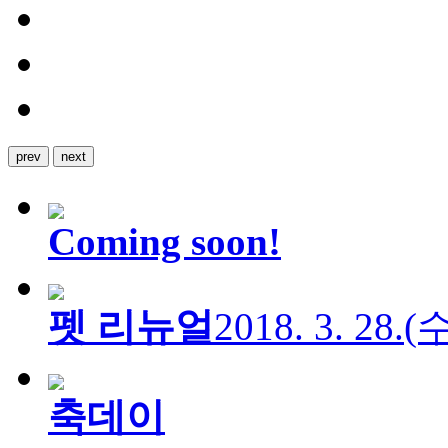
prev
next
Coming soon!
펫 리뉴얼
2018. 3. 28.
축데이