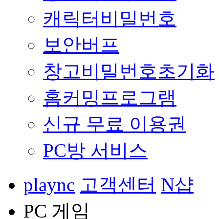
캐릭터비밀번호
보안버프
창고비밀번호초기화
홈커밍프로그램
신규 무료 이용권
PC방 서비스
plaync
고객센터
N샵
PC 게임