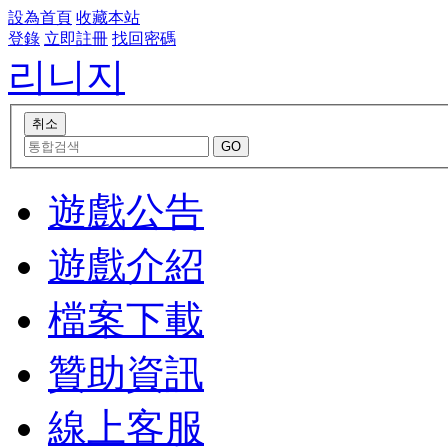
設為首頁
收藏本站
登錄
立即註冊
找回密碼
리니지
遊戲公告
遊戲介紹
檔案下載
贊助資訊
線上客服