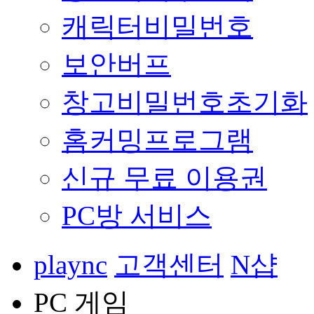
캐릭터비밀번호
보안버프
창고비밀번호초기화
홈커밍프로그램
신규 무료 이용권
PC방 서비스
plaync
고객센터
N샵
PC 게임