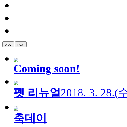
prev
next
Coming soon!
펫 리뉴얼
2018. 3. 28.
축데이