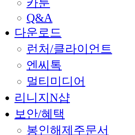
카툰
Q&A
다운로드
런처/클라이언트
엔씨톡
멀티미디어
리니지N샵
보안/혜택
봉인해제주문서