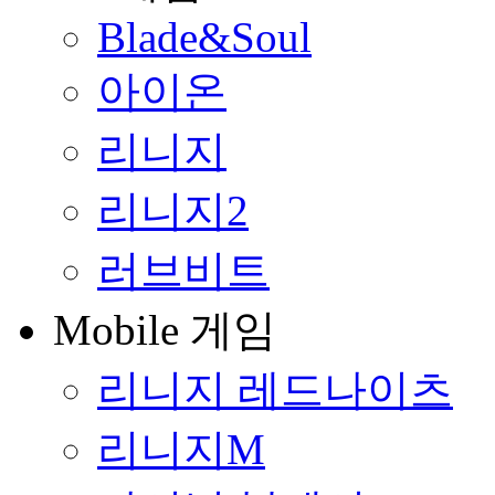
Blade&Soul
아이온
리니지
리니지2
러브비트
Mobile 게임
리니지 레드나이츠
리니지M