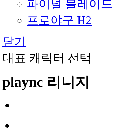
파이널 블레이드
프로야구 H2
닫기
대표 캐릭터 선택
plaync 리니지