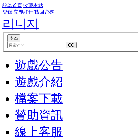
設為首頁
收藏本站
登錄
立即註冊
找回密碼
리니지
遊戲公告
遊戲介紹
檔案下載
贊助資訊
線上客服