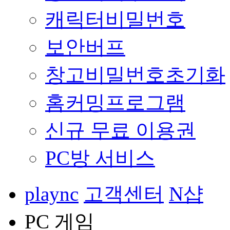
캐릭터비밀번호
보안버프
창고비밀번호초기화
홈커밍프로그램
신규 무료 이용권
PC방 서비스
plaync
고객센터
N샵
PC 게임