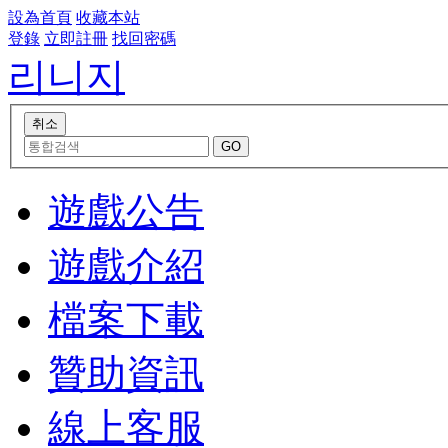
設為首頁
收藏本站
登錄
立即註冊
找回密碼
리니지
遊戲公告
遊戲介紹
檔案下載
贊助資訊
線上客服