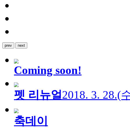
prev
next
Coming soon!
펫 리뉴얼
2018. 3. 28.
축데이