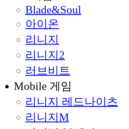
Blade&Soul
아이온
리니지
리니지2
러브비트
Mobile 게임
리니지 레드나이츠
리니지M