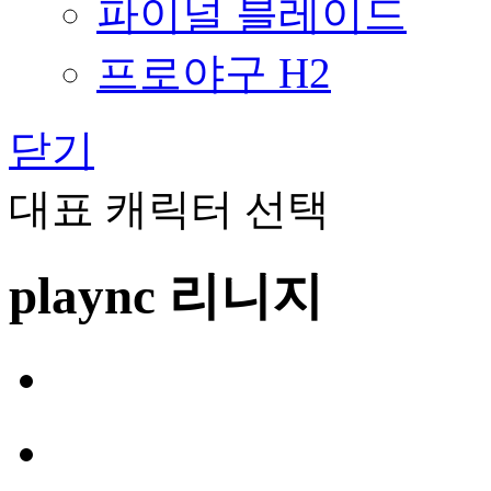
파이널 블레이드
프로야구 H2
닫기
대표 캐릭터 선택
plaync 리니지