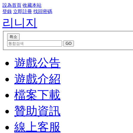
設為首頁
收藏本站
登錄
立即註冊
找回密碼
리니지
遊戲公告
遊戲介紹
檔案下載
贊助資訊
線上客服