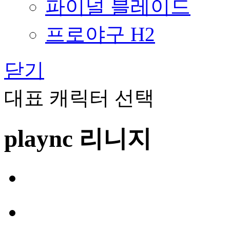
파이널 블레이드
프로야구 H2
닫기
대표 캐릭터 선택
plaync 리니지