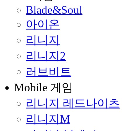
Blade&Soul
아이온
리니지
리니지2
러브비트
Mobile 게임
리니지 레드나이츠
리니지M