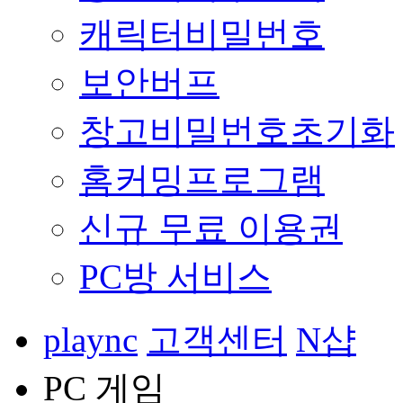
캐릭터비밀번호
보안버프
창고비밀번호초기화
홈커밍프로그램
신규 무료 이용권
PC방 서비스
plaync
고객센터
N샵
PC 게임