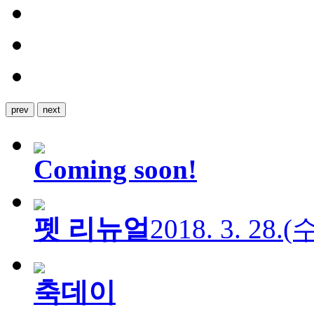
prev
next
Coming soon!
펫 리뉴얼
2018. 3. 28.
축데이