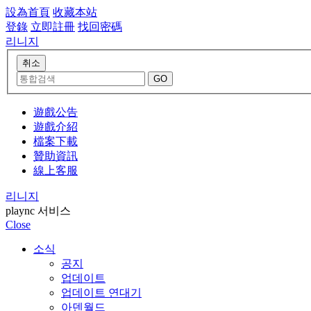
設為首頁
收藏本站
登錄
立即註冊
找回密碼
리니지
遊戲公告
遊戲介紹
檔案下載
贊助資訊
線上客服
리니지
plaync 서비스
Close
소식
공지
업데이트
업데이트 연대기
아덴월드