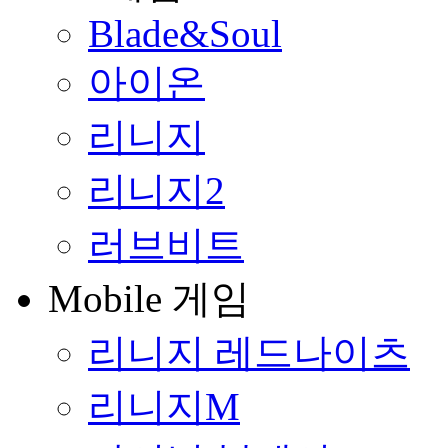
Blade&Soul
아이온
리니지
리니지2
러브비트
Mobile 게임
리니지 레드나이츠
리니지M