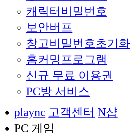
캐릭터비밀번호
보안버프
창고비밀번호초기화
홈커밍프로그램
신규 무료 이용권
PC방 서비스
plaync
고객센터
N샵
PC 게임