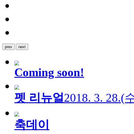
prev
next
Coming soon!
펫 리뉴얼
2018. 3. 28.
축데이