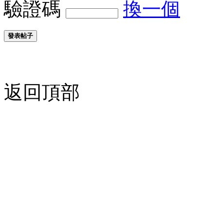
驗證碼
換一個
發表帖子
返回頂部