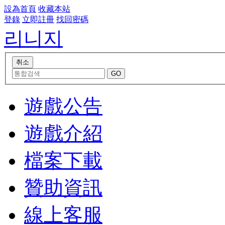
設為首頁
收藏本站
登錄
立即註冊
找回密碼
리니지
遊戲公告
遊戲介紹
檔案下載
贊助資訊
線上客服