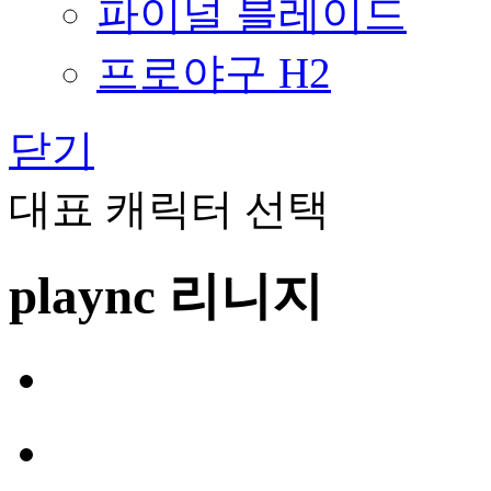
파이널 블레이드
프로야구 H2
닫기
대표 캐릭터 선택
plaync 리니지