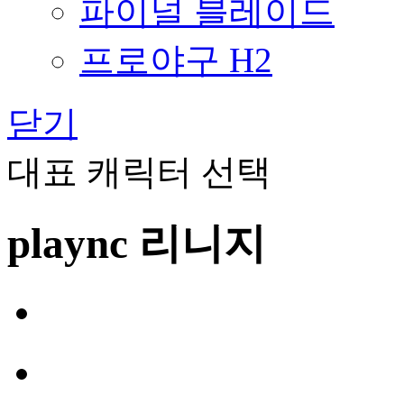
파이널 블레이드
프로야구 H2
닫기
대표 캐릭터 선택
plaync 리니지