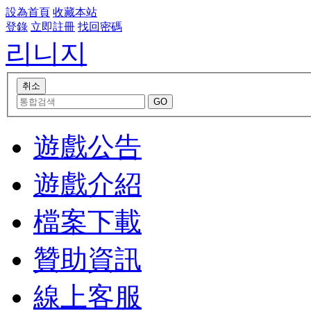
設為首頁
收藏本站
登錄
立即註冊
找回密碼
리니지
遊戲公告
遊戲介紹
檔案下載
贊助資訊
線上客服