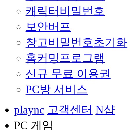
캐릭터비밀번호
보안버프
창고비밀번호초기화
홈커밍프로그램
신규 무료 이용권
PC방 서비스
plaync
고객센터
N샵
PC 게임