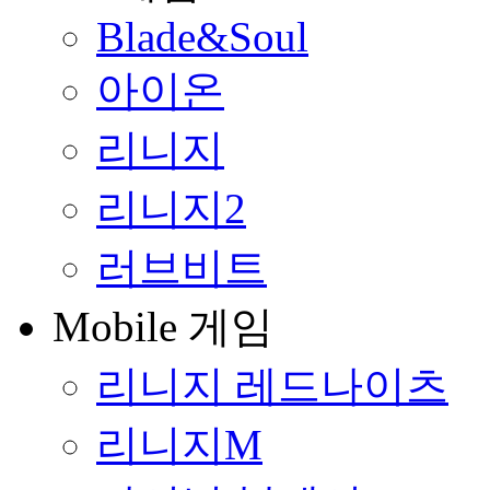
Blade&Soul
아이온
리니지
리니지2
러브비트
Mobile 게임
리니지 레드나이츠
리니지M