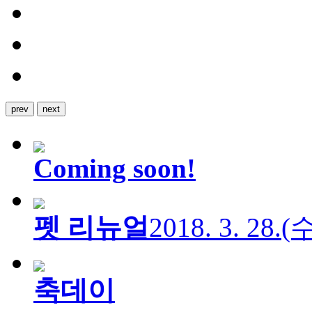
prev
next
Coming soon!
펫 리뉴얼
2018. 3. 28.
축데이