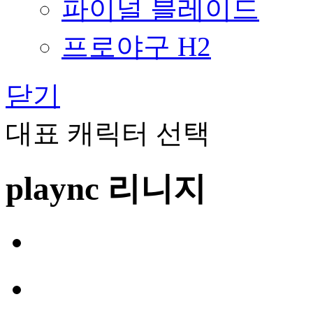
파이널 블레이드
프로야구 H2
닫기
대표 캐릭터 선택
plaync 리니지