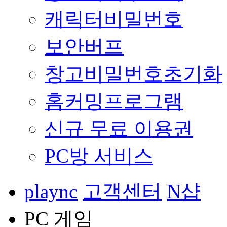
캐릭터비밀번호
보안버프
창고비밀번호초기화
홈커밍프로그램
신규 무료 이용권
PC방 서비스
plaync
고객센터
N샵
PC 게임