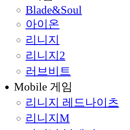
Blade&Soul
아이온
리니지
리니지2
러브비트
Mobile 게임
리니지 레드나이츠
리니지M