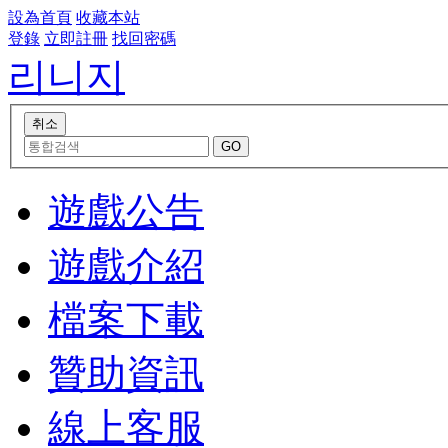
設為首頁
收藏本站
登錄
立即註冊
找回密碼
리니지
遊戲公告
遊戲介紹
檔案下載
贊助資訊
線上客服