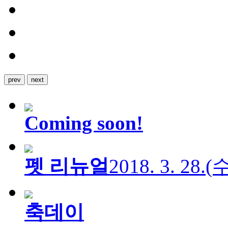
prev
next
Coming soon!
펫 리뉴얼
2018. 3. 28.
축데이