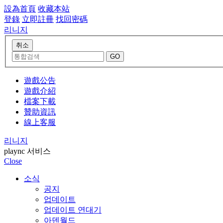
設為首頁
收藏本站
登錄
立即註冊
找回密碼
리니지
遊戲公告
遊戲介紹
檔案下載
贊助資訊
線上客服
리니지
plaync 서비스
Close
소식
공지
업데이트
업데이트 연대기
아덴월드