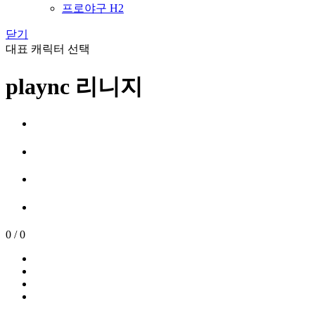
프로야구 H2
닫기
대표 캐릭터 선택
plaync 리니지
0
/
0